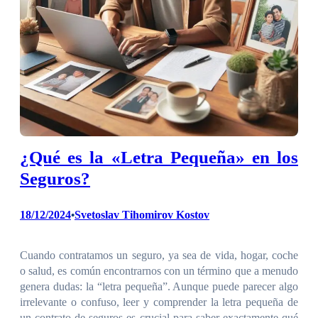
¿Qué es la «Letra Pequeña» en los
Seguros?
18/12/2024
Svetoslav Tihomirov Kostov
•
Cuando contratamos un seguro, ya sea de vida, hogar, coche
o salud, es común encontrarnos con un término que a menudo
genera dudas: la “letra pequeña”. Aunque puede parecer algo
irrelevante o confuso, leer y comprender la letra pequeña de
un contrato de seguros es crucial para saber exactamente qué