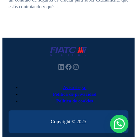
estás contratando y qué…
LinkedIn
Facebook
Instagram
Aviso Legal
Política de privacidad
Política de cookies
Copyright © 2025