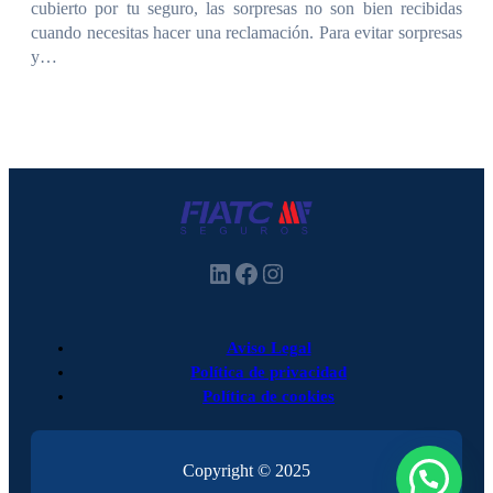
cubierto por tu seguro, las sorpresas no son bien recibidas
cuando necesitas hacer una reclamación. Para evitar sorpresas
y…
LinkedIn
Facebook
Instagram
Aviso Legal
Política de privacidad
Política de cookies
Copyright © 2025