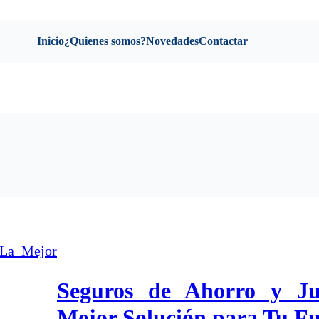
Inicio
¿Quienes somos?
Novedades
Contactar
Seguros de Ahorro y J
Mejor Solución para Tu Fu