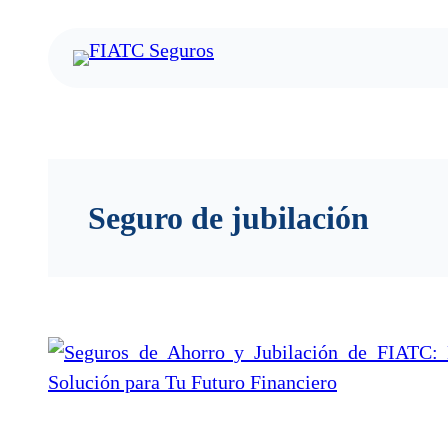
Saltar
al
contenido
Seguro de jubilación