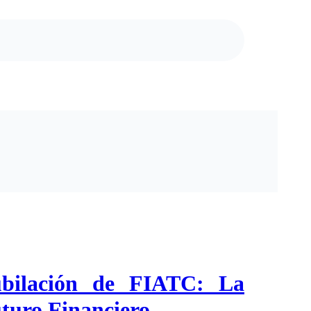
ubilación de FIATC: La
turo Financiero