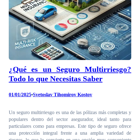
¿Qué es un Seguro Multirriesgo?
Todo lo que Necesitas Saber
01/01/2025
Svetoslav Tihomirov Kostov
•
Un seguro multirriesgo es una de las pólizas más completas y
populares dentro del sector asegurador, ideal tanto para
particulares como para empresas. Este tipo de seguro ofrece
una protección integral frente a una amplia variedad de
riesgos, lo que lo convierte en una opción muy conveniente