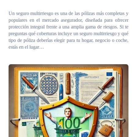
Un seguro multirriesgo es una de las pólizas más completas y
populares en el mercado asegurador, diseñada para ofrecer
protección integral frente a una amplia gama de riesgos. Si te
preguntas qué coberturas incluye un seguro multirriesgo y qué
tipo de póliza deberías elegir para tu hogar, negocio o coche,
estás en el lugar…