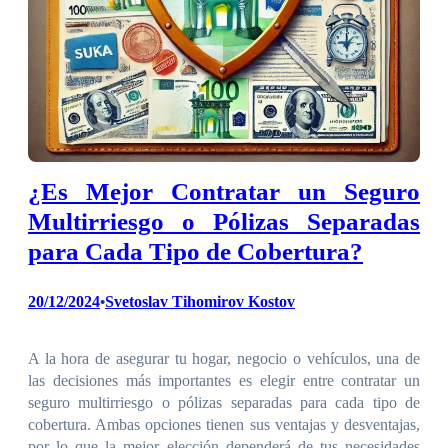
¿Es Mejor Contratar un Seguro
Multirriesgo o Pólizas Separadas
para Cada Tipo de Cobertura?
20/12/2024
Svetoslav Tihomirov Kostov
•
A la hora de asegurar tu hogar, negocio o vehículos, una de
las decisiones más importantes es elegir entre contratar un
seguro multirriesgo o pólizas separadas para cada tipo de
cobertura. Ambas opciones tienen sus ventajas y desventajas,
por lo que la mejor elección dependerá de tus necesidades